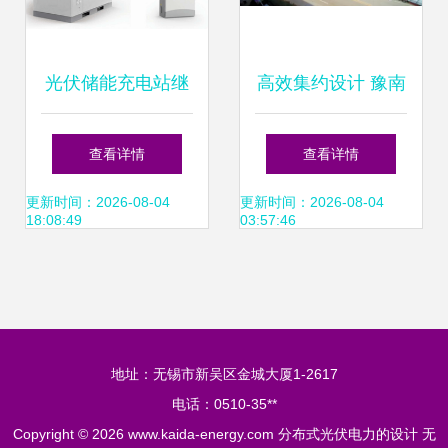
光伏储能充电站继
高效集约设计 豫南
电保护与智慧运管
最大单体分布式光
查看详情
查看详情
分布式光伏电力的
伏电站技术解析
更新时间：2026-08-04
更新时间：2026-08-04
18:08:49
03:57:46
高效平衡设计
地址：无锡市新吴区金城大厦1-2617
电话：0510-35**
Copyright © 2026
www.kaida-energy.com
分布式光伏电力的设计
无