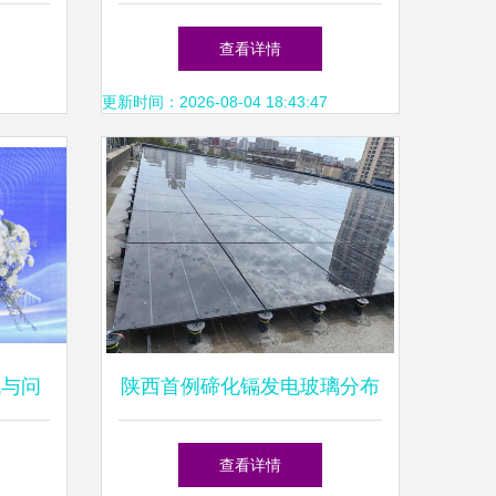
南
用开发与设计思考
查看详情
更新时间：2026-08-04 18:43:47
代与问
陕西首例碲化镉发电玻璃分布
池产线
式光伏项目落地 设计思路与
查看详情