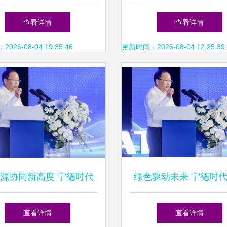
成功举办 分布式光伏电
全面设计与安装指
查看详情
查看详情
力设计再升级
26-08-04 19:35:46
更新时间：2026-08-04 12:25:39
源协同新高度 宁德时代
绿色驱动未来 宁德时
问界汽车‘厂中厂’项目投
界汽车“厂中厂”高端电
查看详情
查看详情