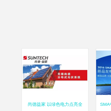
尚德益家 以绿色电力点亮全
SM