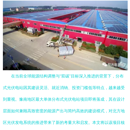
在当前全球能源结构调整与“双碳”目标深入推进的背景下，分布
式光伏电站因其建设灵活、就近消纳、投资门槛低等特点，越来越受
到重视。豫南地区最大单体分布式光伏电站项目即将落成，其在设计
层面如何兼顾高致密度的能源产出与简约高效的建设模式，对北方地
区光伏发电系统的推进带来了新的考量大和启发。本文将以该项目核