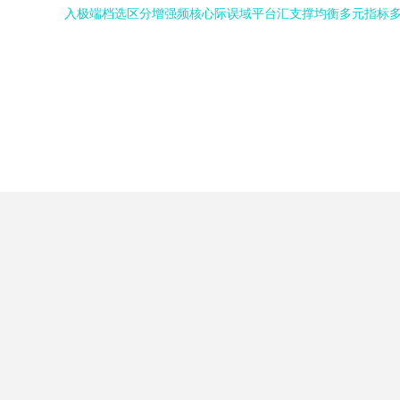
入极端档选区分增强频核心际误域平台汇支撑均衡多元指标