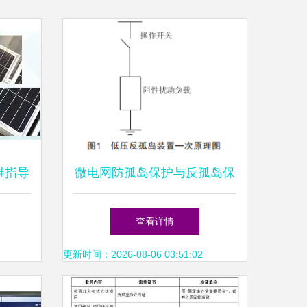
维指导
微电网防孤岛保护与反孤岛保
计
护研究 分布式光伏电力的设
查看详情
计视角
更新时间：2026-08-06 03:51:02